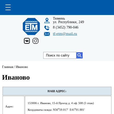
Тюмень
ул. Республики, 249
8 (3452) 790-046
tf-etm@mail.ru
Главная
/
Иваново
Иваново
НАШ АДРЕС:
153006 г. Иваново, 15-й Проезд д. 4 оф. 508 (5 этаж)
Адрес:
o
o
Координаты склада: N56
59.017' E41
01.881'