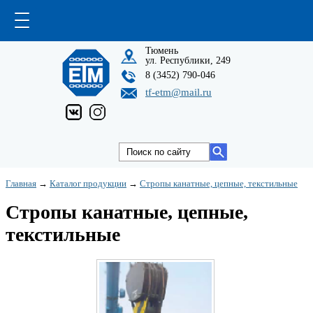
Тюмень
ул. Республики, 249
8 (3452) 790-046
tf-etm@mail.ru
Главная
→
Каталог продукции
→
Стропы канатные, цепные, текстильные
Стропы канатные, цепные,
текстильные