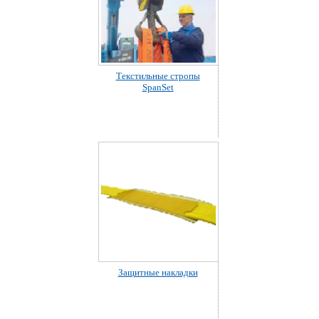
Текстильные стропы
SpanSet
Защитные накладки