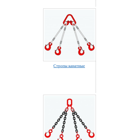
Стропы канатные