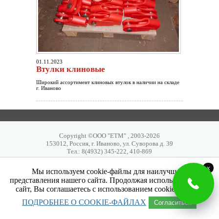
01.11.2023
Втулки клиновые
Широкий ассортимент клиновых втулок в наличии на складе
г. Иваново
Copyright ©ООО "ЕТМ" , 2003-2026
153012, Россия, г. Иваново, ул. Суворова д. 39
Тел.: 8(4932) 345-222, 410-869
x
Мы используем cookie-файлы для наилучшего
представления нашего сайта. Продолжая использовать наш
сайт, Вы соглашаетесь с использованием cookie-файлов.
ПОДРОБНЕЕ О COOKIE-ФАЙЛАХ
Согласиться