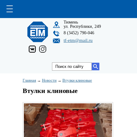
Тюмень
ул. Республики, 249
8 (3452) 790-046
tf-etm@mail.ru
Главная
→
Новости
→
Втулки клиновые
Втулки клиновые