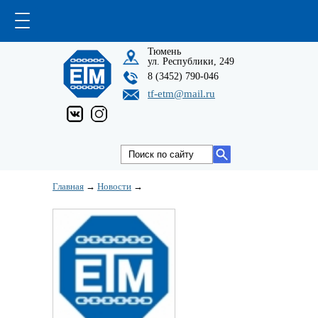
Тюмень
ул. Республики, 249
8 (3452) 790-046
tf-etm@mail.ru
Главная
→
Новости
→