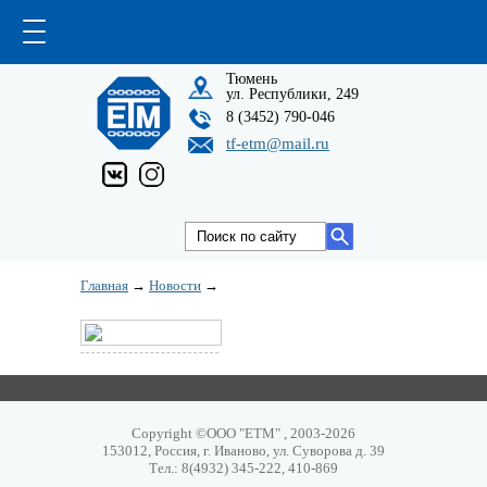
Тюмень
ул. Республики, 249
8 (3452) 790-046
tf-etm@mail.ru
Главная
→
Новости
→
Copyright ©ООО "ЕТМ" , 2003-2026
153012, Россия, г. Иваново, ул. Суворова д. 39
Тел.: 8(4932) 345-222, 410-869