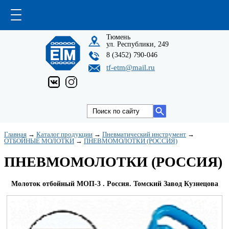
Тюмень
ул. Республики, 249
8 (3452) 790-046
tf-etm@mail.ru
Главная
→
Каталог продукции
→
Пневматический инструмент
→
ОТБОЙНЫЕ МОЛОТКИ
→
ПНЕВМОМОЛОТКИ (РОССИЯ)
ПНЕВМОМОЛОТКИ (РОССИЯ)
Молоток отбойный МОП-3 . Россия. Томский Завод Кузнецова