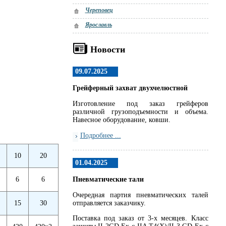
Череповец
Ярославль
Новости
09.07.2025
Грейферный захват двухчелюстной
Изготовление под заказ грейферов
различной грузоподъемности и объема.
Навесное оборудование, ковши.
Подробнее ...
10
20
01.04.2025
6
6
Пневматические тали
Очередная партия пневматических талей
15
30
отправляется заказчику.
Поставка под заказ от 3-х месяцев. Класс