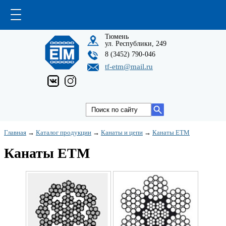
Тюмень
ул. Республики, 249
8 (3452) 790-046
tf-etm@mail.ru
Главная
→
Каталог продукции
→
Канаты и цепи
→
Канаты ЕТМ
Канаты ЕТМ