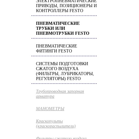
ЭЛЕКТРОПНЕВМАТИЧЕСКИЕ
ПРИВОДЫ, ПОЗИЦИОНЕРЫ И
КОНТРОЛЛЕРЫ FESTO
ПНЕВМАТИЧЕСКИЕ
ТРУБКИ ИЛИ
ПНЕВМОТРУБКИ FESTO
ПНЕВМАТИЧЕСКИЕ
ФИТИНГИ FESTO
СИСТЕМЫ ПОДГОТОВКИ
СЖАТОГО ВОЗДУХА
(ФИЛЬТРЫ, ЛУБРИКАТОРЫ,
РЕГУЛЯТОРЫ) FESTO
Трубопроводная запорная
арматура
МАНОМЕТРЫ
Краскопульты
(краскораспылители)
Фильтры сжатого воздуха