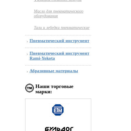
Масло для пневматического
оборудования
Тали и лебедки пневматические
Пневматический инструмент
Пневматический инструмент
Rami-Yokota
Абразивные материалы
Наши торговые
марки: