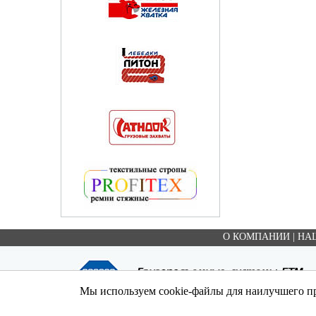
О КОМПАНИИ
|
НА
Мы используем cookie-файлы для наилучшего пр
Copyright ©ООО "ЕТМ" , 2003-2026