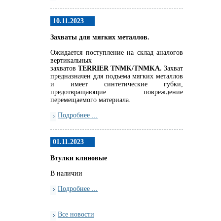
10.11.2023
Захваты для мягких металлов.
Ожидается поступление на склад аналогов
вертикальных
захватов
TERRIER
TNMK
/
TNMKA.
Захват
предназначен для подъема мягких металлов
и имеет синтетические губки,
предотвращающие повреждение
перемещаемого материала.
Подробнее ...
01.11.2023
Втулки клиновые
В наличии
Подробнее ...
Все новости