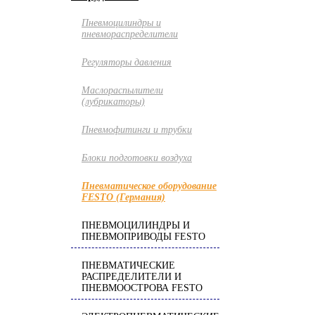
Пневмоцилиндры и
пневмораспределители
Регуляторы давления
Маслораспылители
(лубрикаторы)
Пневмофитинги и трубки
Блоки подготовки воздуха
Пневматическое оборудование
FESTO (Германия)
ПНЕВМОЦИЛИНДРЫ И
ПНЕВМОПРИВОДЫ FESTO
ПНЕВМАТИЧЕСКИЕ
РАСПРЕДЕЛИТЕЛИ И
ПНЕВМООСТРОВА FESTO