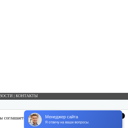
ВОСТИ
|
КОНТАКТЫ
x
Менеджер сайта
 соглашаетесь с использованием cookie-файлов.
Я отвечу на ваши вопросы.