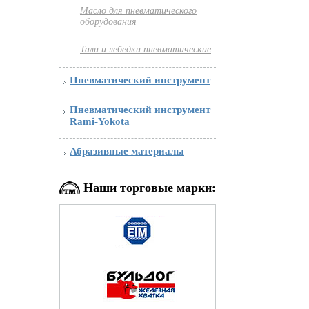
Масло для пневматического
оборудования
Тали и лебедки пневматические
Пневматический инструмент
Пневматический инструмент
Rami-Yokota
Абразивные материалы
Наши торговые марки: