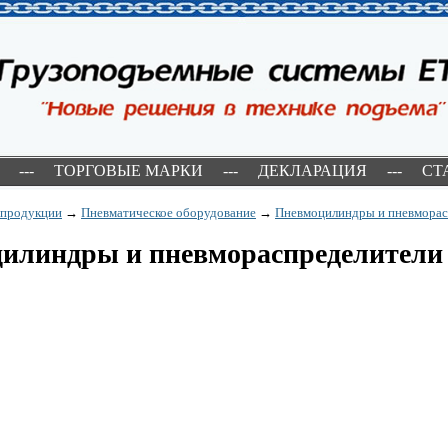
---
ТОРГОВЫЕ МАРКИ
---
ДЕКЛАРАЦИЯ
---
СТ
 продукции
→
Пневматическое оборудование
→
Пневмоцилиндры и пневморас
илиндры и пневмораспределители