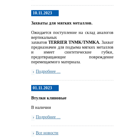
10.11.2023
Захваты для мягких металлов.
Ожидается поступление на склад аналогов
вертикальных
захватов
TERRIER
TNMK
/
TNMKA.
Захват
предназначен для подъема мягких металлов
и имеет синтетические губки,
предотвращающие повреждение
перемещаемого материала.
Подробнее ...
01.11.2023
Втулки клиновые
В наличии
Подробнее ...
Все новости