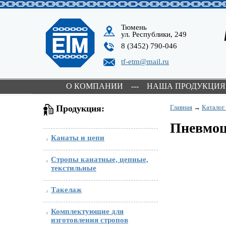
Тюмень
ул. Республики, 249
8 (3452) 790-046
tf-etm@mail.ru
О КОМПАНИИ
---
НАША ПРОДУКЦИЯ
Продукция:
Главная
→
Каталог
Пневмоц
Канаты и цепи
Стропы канатные, цепные,
текстильные
Такелаж
Комплектующие для
изготовления стропов