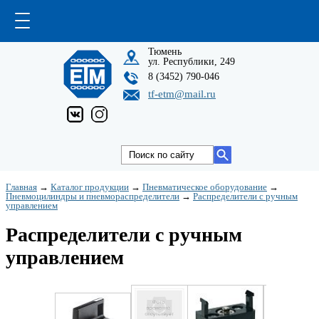
Тюмень
ул. Республики, 249
8 (3452) 790-046
tf-etm@mail.ru
Главная
→
Каталог продукции
→
Пневматическое оборудование
→
Пневмоцилиндры и пневмораспределители
→
Распределители с ручным
управлением
Распределители с ручным
управлением