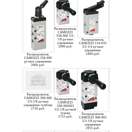
Распределитель
CAMOZZI
338-900 3/2-
1/8 ручное
Распределитель
управление
CAMOZZI 134-935
Распределит
2090 руб.
3/2-1/4 ручное
CAMOZZI 358
управление
ручное управл
2400 руб.
Распределитель
2535 руб.
CAMOZZI 358-990
ручное управление
2060 руб.
Распределитель
Распределит
CAMOZZI 368-900
CAMOZZI 434
Распределитель
5/3-1/8 ручное
3/2-1/4 ручн. 
CAMOZZI
управление тумблер
кнопка
338-900S03
2710 руб.
3800 руб.
3/2-1/8 ручной
тумлер
Распределитель
2725 руб.
CAMOZZI 368-905
5/3-1/8 ручное
управление
2955 руб.