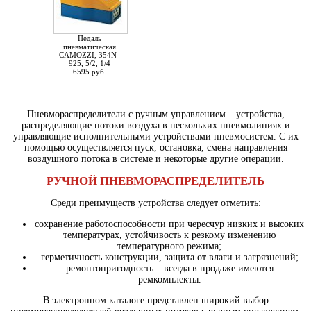
Педаль
пневматическая
CAMOZZI, 354N-
925, 5/2, 1/4
6595 руб.
Пневмораспределители с ручным управлением – устройства,
распределяющие потоки воздуха в нескольких пневмолиниях и
управляющие исполнительными устройствами пневмосистем. С их
помощью осуществляется пуск, остановка, смена направления
воздушного потока в системе и некоторые другие операции.
РУЧНОЙ ПНЕВМОРАСПРЕДЕЛИТЕЛЬ
Среди преимуществ устройства следует отметить:
сохранение работоспособности при чересчур низких и высоких
температурах, устойчивость к резкому изменению
температурного режима;
герметичность конструкции, защита от влаги и загрязнений;
ремонтопригодность – всегда в продаже имеются
ремкомплекты.
В электронном каталоге представлен широкий выбор