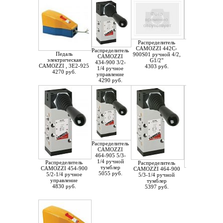
Распределитель
Распределит
CAMOZZI 442C-
CAMOZZI 46
Распределитель
Педаль
900S01 ручной 4/2,
900S01 ручной
CAMOZZI
электрическая
G1/2"
G1/2"
434-900 3/2-
CAMOZZI , 3E2-925
4303 руб.
4330 руб.
1/4 ручное
4270 руб.
управление
4290 руб.
Распределитель
CAMOZZI
464-905 5/3-
1/4 ручной
Распределитель
Распределитель
тумблер
CAMOZZI 454-900
CAMOZZI 464-900
Распределит
5055 руб.
5/2-1/4 ручное
5/3-1/4 ручной
CAMOZZI 158
управление
тумблер
5/2-1/8 ручн
4830 руб.
5397 руб.
управлени
5499 руб.