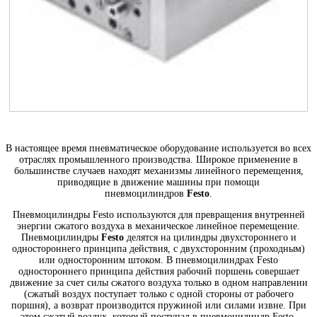
В настоящее время пневматическое оборудование используется во всех
отраслях промышленного производства. Широкое применение в
большинстве случаев находят механизмы линейного перемещения,
приводящие в движение машины при помощи
пневмоцилиндров
Festo
.
Пневмоцилиндры Festo используются для превращения внутренней
энергии сжатого воздуха в механическое линейное перемещение.
Пневмоцилиндры
Festo
делятся на цилиндры двухстороннего и
одностороннего принципа действия, с двухсторонним (проходным)
или односторонним штоком. В пневмоцилиндрах Festo
одностороннего принципа действия рабочий поршень совершает
движение за счет силы сжатого воздуха только в одном направлении
(сжатый воздух поступает только с одной стороны от рабочего
поршня), а возврат производится пружиной или силами извне. При
этом сжатый воздух, который поступал в пневмоцилиндр Festo,