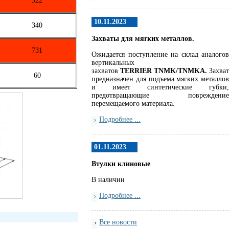
322
10.11.2023
340
Захваты для мягких металлов.
731
Ожидается поступление на склад аналогов
вертикальных
захватов
TERRIER
TNMK
/
TNMKA.
Захват
60
предназначен для подъема мягких металлов
и имеет синтетические губки,
предотвращающие повреждение
перемещаемого материала.
Подробнее ...
01.11.2023
Втулки клиновые
В наличии
Подробнее ...
Все новости