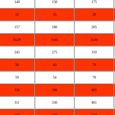
140
150
175
12
15
20
157
180
205
6х29
5х41
5х46
245
275
310
50
60
70
59
54
70
326
346
401
311
330
401