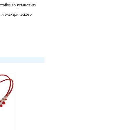
стойчиво установить
ли электрического