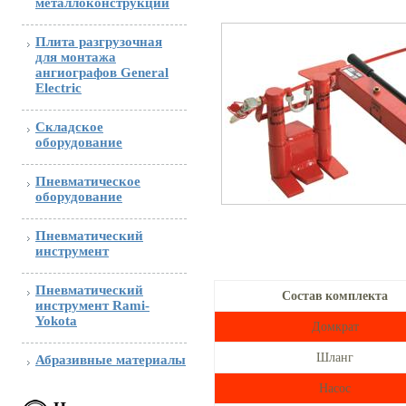
металлоконструкции
Плита разгрузочная
для монтажа
ангиографов General
Electric
Складское
оборудование
Пневматическое
оборудование
Пневматический
инструмент
Пневматический
Состав
комплекта
инструмент Rami-
Yokota
Домкрат
Шланг
Абразивные материалы
Насос