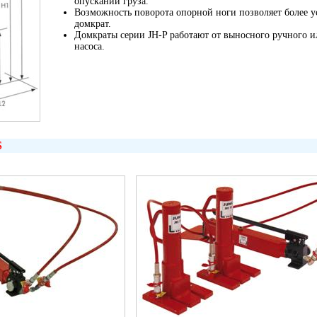
опускании груза.
Возможность поворота опорной ноги позволяет более у
домкрат.
Домкраты серии JH-P работают от выносного ручного и
насоса.
S