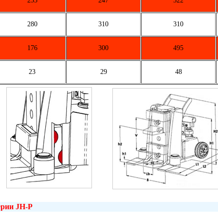
233
247
322
280
310
310
176
300
495
23
29
48
ерии
JH
-
P