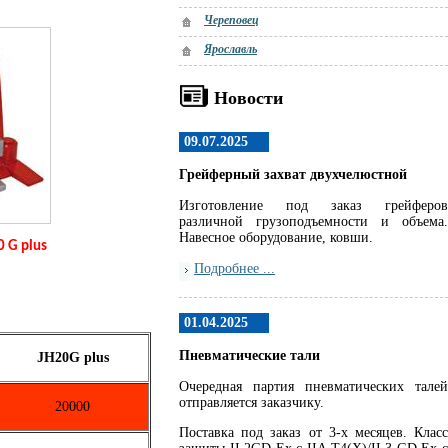
Череповец
Ярославль
Новости
09.07.2025
Грейферный захват двухчелюстной
Изготовление под заказ грейферов
различной грузоподъемности и объема.
Навесное оборудование, ковши.
0 G plus
Подробнее ...
01.04.2025
Пневматические тали
JH20G plus
Очередная партия пневматических талей
отправляется заказчику.
20000
Поставка под заказ от 3-х месяцев. Класс