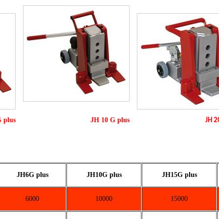
 plus
JH 10 G plus
JH 2
JH6G plus
JH10G plus
JH15G plus
6000
10000
15000