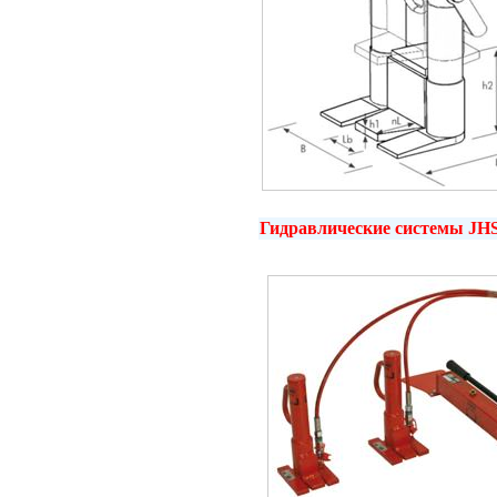
Гидравлические системы
JH