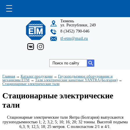
Тюмень
ул. Республики, 249
8 (3452) 790-046
tf-etm@mail.ru
Главная
→
Каталог продукции
→
Грузоподъемное оборудование и
механизмы ETM
→
Тали электрические канатные YANTRA (Болгария)
→
Стационарные электрические тали
Стационарные электрические
тали
Стационарные электрические тали Янтра (Болгария) выпускаются
грузоподъемностью 1; 2; 3,2; 5; 10; 16; 20; 32 тонны. Высотой подъема
6,3; 9; 12,5; 18; 25 метров. С полиспастом 2/1 и 4/1.