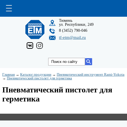
Тюмень
ул. Республики, 249
8 (3452) 790-046
tf-etm@mail.ru
Главная
→
Каталог продукции
→
Пневматический инструмент Rami-Yokota
→
Пневматический пистолет для герметика
Пневматический пистолет для
герметика