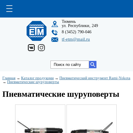
Тюмень
ул. Республики, 249
8 (3452) 790-046
tf-etm@mail.ru
Главная
→
Каталог продукции
→
Пневматический инструмент Rami-Yokota
→
Пневматические шуруповерты
Пневматические шуруповерты