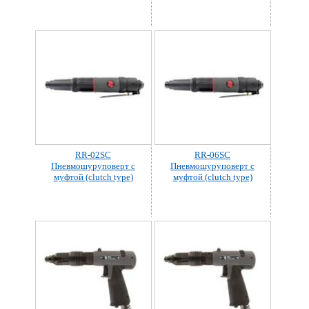
RR-02SC
RR-06SC
Пневмошуруповерт с
Пневмошуруповерт с
муфтой (clutch type)
муфтой (clutch type)