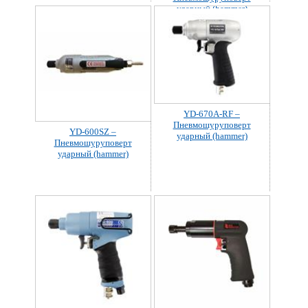
ударный (hammer)
YD-670A-RF –
Пневмошуруповерт
YD-600SZ –
ударный (hammer)
Пневмошуруповерт
ударный (hammer)