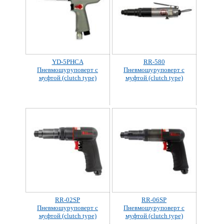
YD-5PHCA
RR-580
Пневмошуруповерт с
Пневмошуруповерт с
муфтой (clutch type)
муфтой (clutch type)
RR-02SP
RR-06SP
Пневмошуруповерт с
Пневмошуруповерт с
муфтой (clutch type)
муфтой (clutch type)