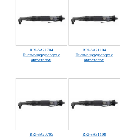
RRI-SA21704
RRI-SA21104
Пневмошуруповерт с
Пневмошуруповерт с
автостопом
автостопом
RRI-SA20705
RRI-SA31108