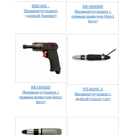
MID-600 –
RR-0800DD
Пневмошуруповерт
Пневмошуруповерт с
ударный (hammer)
прямым приводом (direct
drive)
RR1800DD
YD-400SCA
Пневмошуруповерт с
Пневмошуруповерт с
прямым приводом (direct
муфтой (clutch type)
drive)