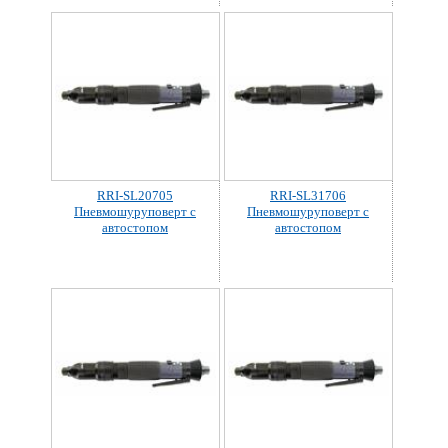
RRI-SL20705
RRI-SL31706
Пневмошуруповерт с
Пневмошуруповерт с
автостопом
автостопом