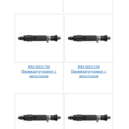
RRI-SD31706
RRI-SD31108
Пневмошуруповерт с
Пневмошуруповерт с
автостопом
автостопом