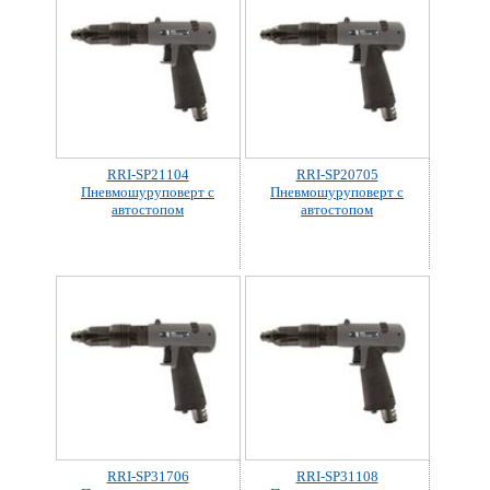
RRI-SP21104
RRI-SP20705
Пневмошуруповерт с
Пневмошуруповерт с
автостопом
автостопом
RRI-SP31706
RRI-SP31108