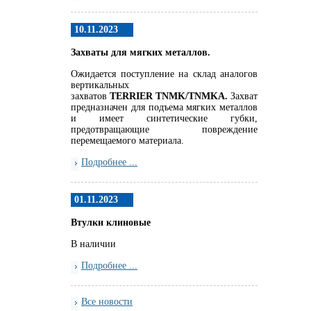
10.11.2023
Захваты для мягких металлов.
Ожидается поступление на склад аналогов
вертикальных
захватов
TERRIER
TNMK
/
TNMKA.
Захват
предназначен для подъема мягких металлов
и имеет синтетические губки,
предотвращающие повреждение
перемещаемого материала.
Подробнее ...
01.11.2023
Втулки клиновые
В наличии
Подробнее ...
Все новости