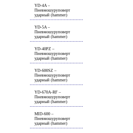
YD-4A –
Пневмошуруповерт
ударный (hammer)
YD-5A –
Пневмошуруповерт
ударный (hammer)
YD-40PZ –
Пневмошуруповерт
ударный (hammer)
YD-600SZ –
Пневмошуруповерт
ударный (hammer)
YD-670A-RF –
Пневмошуруповерт
ударный (hammer)
MID-600 –
Пневмошуруповерт
ударный (hammer)