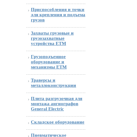
Приспособления и точки
для крепления и подъема
грузов
Захваты грузовые и
грузозахватные
устройства ETM
Грузоподъемное
оборудование и
механизмы ETM
Траверсы и
металлоконструкции
Плита разгрузочная для
монтажа ангиографов
General Electric
Складское оборудование
Пневматическое