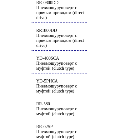
RR-0800DD
Пневмошуруповерт с
прямым приводом (direct
drive)
RR1800DD
Пневмошуруповерт с
прямым приводом (direct
drive)
YD-400SCA
Пневмошуруповерт с
муфтой (clutch type)
YD-5PHCA
Пневмошуруповерт с
муфтой (clutch type)
RR-580
Пневмошуруповерт с
муфтой (clutch type)
RR-02SP
Пневмошуруповерт с
муфтой (clutch type)