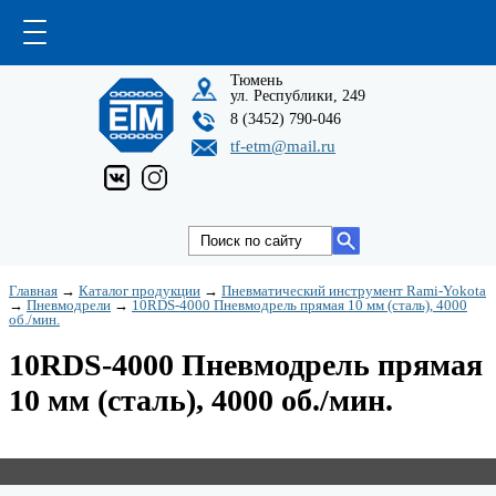
Тюмень
ул. Республики, 249
8 (3452) 790-046
tf-etm@mail.ru
Главная
→
Каталог продукции
→
Пневматический инструмент Rami-Yokota
→
Пневмодрели
→
10RDS-4000 Пневмодрель прямая 10 мм (сталь), 4000
об./мин.
10RDS-4000 Пневмодрель прямая
10 мм (сталь), 4000 об./мин.