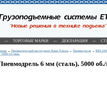
---
ТОРГОВЫЕ МАРКИ
---
ДЕКЛАРАЦИЯ
---
СТ
укции
→
Пневматический инструмент Rami-Yokota
→
Пневмодрели
→
RRI-200
, 5000 об./мин.
Пневмодрель 6 мм (сталь), 5000 об.