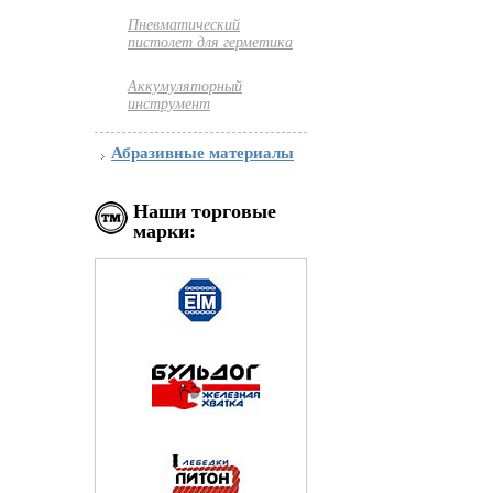
Пневматический
пистолет для герметика
Аккумуляторный
инструмент
Абразивные материалы
Наши торговые
марки: