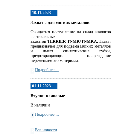
10.11.2023
Захваты для мягких металлов.
Ожидается поступление на склад аналогов
вертикальных
захватов
TERRIER
TNMK
/
TNMKA.
Захват
предназначен для подъема мягких металлов
и имеет синтетические губки,
предотвращающие повреждение
перемещаемого материала.
Подробнее ...
01.11.2023
Втулки клиновые
В наличии
Подробнее ...
Все новости