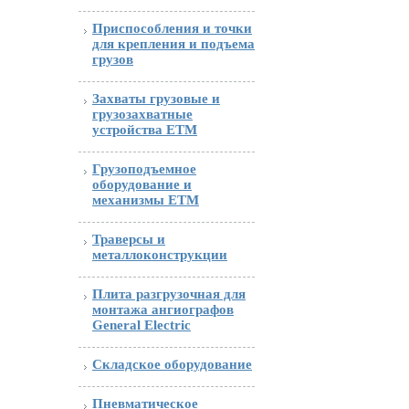
Приспособления и точки
для крепления и подъема
грузов
Захваты грузовые и
грузозахватные
устройства ETM
Грузоподъемное
оборудование и
механизмы ETM
Траверсы и
металлоконструкции
Плита разгрузочная для
монтажа ангиографов
General Electric
Складское оборудование
Пневматическое