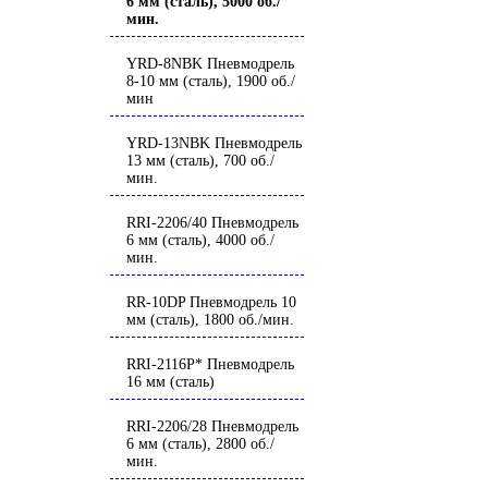
6 мм (сталь), 5000 об./
мин.
YRD-8NBK Пневмодрель
8-10 мм (сталь), 1900 об./
мин
YRD-13NBK Пневмодрель
13 мм (сталь), 700 об./
мин.
RRI-2206/40 Пневмодрель
6 мм (сталь), 4000 об./
мин.
RR-10DP Пневмодрель 10
мм (сталь), 1800 об./мин.
RRI-2116P* Пневмодрель
16 мм (сталь)
RRI-2206/28 Пневмодрель
6 мм (сталь), 2800 об./
мин.