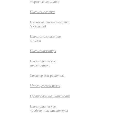
отрезные машинки
Пневмомолотки
Пучковые пневмомолотки
(скэллеры)
Пневмомолотки для
шпилек
Пневмоножницы
Пневматические
заклепочники
Степлер для решеток
Многоцелевой резак
Гравировочный карандаш
Пневматические
продувочные пистолеты