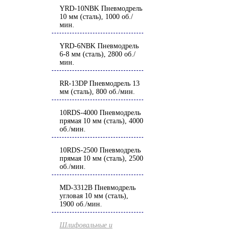
YRD-10NBK Пневмодрель
10 мм (сталь), 1000 об./
мин.
YRD-6NBK Пневмодрель
6-8 мм (сталь), 2800 об./
мин.
RR-13DP Пневмодрель 13
мм (сталь), 800 об./мин.
10RDS-4000 Пневмодрель
прямая 10 мм (сталь), 4000
об./мин.
10RDS-2500 Пневмодрель
прямая 10 мм (сталь), 2500
об./мин.
MD-3312B Пневмодрель
угловая 10 мм (сталь),
1900 об./мин.
Шлифовальные и