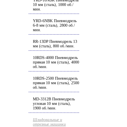
YRD-10NBK Пневмодрель
10 мм (сталь), 1000 об./
мин.
YRD-6NBK Пневмодрель
6-8 мм (сталь), 2800 об./
мин.
RR-13DP Пневмодрель 13
мм (сталь), 800 об./мин.
10RDS-4000 Пневмодрель
прямая 10 мм (сталь), 4000
об./мин.
10RDS-2500 Пневмодрель
прямая 10 мм (сталь), 2500
об./мин.
MD-3312B Пневмодрель
угловая 10 мм (сталь),
1900 об./мин.
Шлифовальные и
отрезные машинки