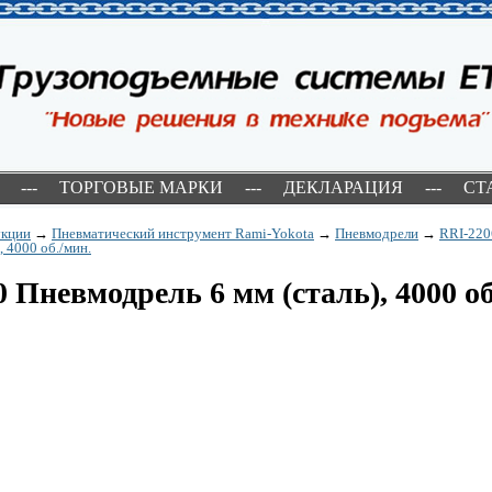
---
ТОРГОВЫЕ МАРКИ
---
ДЕКЛАРАЦИЯ
---
СТ
укции
→
Пневматический инструмент Rami-Yokota
→
Пневмодрели
→
RRI-220
, 4000 об./мин.
 Пневмодрель 6 мм (сталь), 4000 об