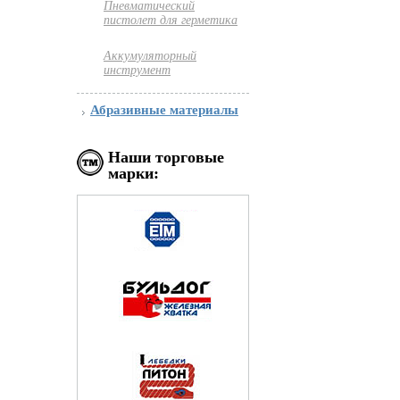
Пневматический
пистолет для герметика
Аккумуляторный
инструмент
Абразивные материалы
Наши торговые
марки: