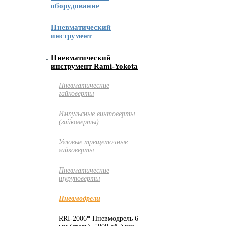
оборудование
Пневматический
инструмент
Пневматический
инструмент Rami-Yokota
Пневматические
гайковерты
Импульсные винтоверты
(гайковерты)
Угловые трещеточные
гайковерты
Пневматические
шуруповерты
Пневмодрели
RRI-2006* Пневмодрель 6