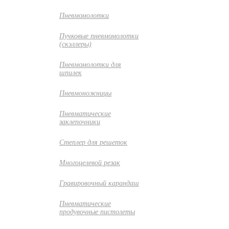
Пневмомолотки
Пучковые пневмомолотки
(скэллеры)
Пневмомолотки для
шпилек
Пневмоножницы
Пневматические
заклепочники
Степлер для решеток
Многоцелевой резак
Гравировочный карандаш
Пневматические
продувочные пистолеты