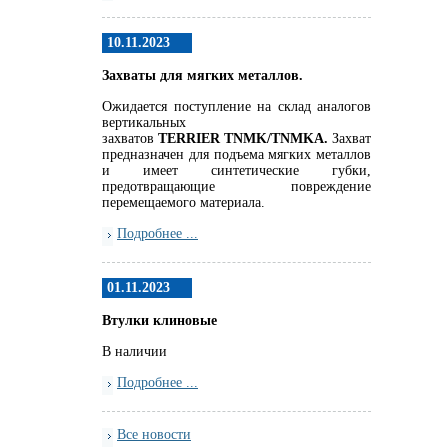
10.11.2023
Захваты для мягких металлов.
Ожидается поступление на склад аналогов
вертикальных
захватов
TERRIER
TNMK
/
TNMKA.
Захват
предназначен для подъема мягких металлов
и имеет синтетические губки,
предотвращающие повреждение
перемещаемого материала.
Подробнее ...
01.11.2023
Втулки клиновые
В наличии
Подробнее ...
Все новости