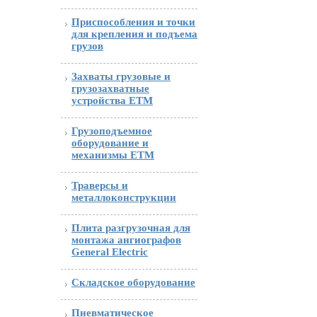
Приспособления и точки
для крепления и подъема
грузов
Захваты грузовые и
грузозахватные
устройства ETM
Грузоподъемное
оборудование и
механизмы ETM
Траверсы и
металлоконструкции
Плита разгрузочная для
монтажа ангиографов
General Electric
Складское оборудование
Пневматическое