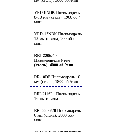
мм (сталь), 5000 об./мин.
YRD-8NBK Пневмодрель
8-10 мм (сталь), 1900 об./
мин
YRD-13NBK Пневмодрель
13 мм (сталь), 700 об./
мин.
RRI-2206/40
Пневмодрель 6 мм
(сталь), 4000 об./мин.
RR-10DP Пневмодрель 10
мм (сталь), 1800 об./мин.
RRI-2116P* Пневмодрель
16 мм (сталь)
RRI-2206/28 Пневмодрель
6 мм (сталь), 2800 об./
мин.