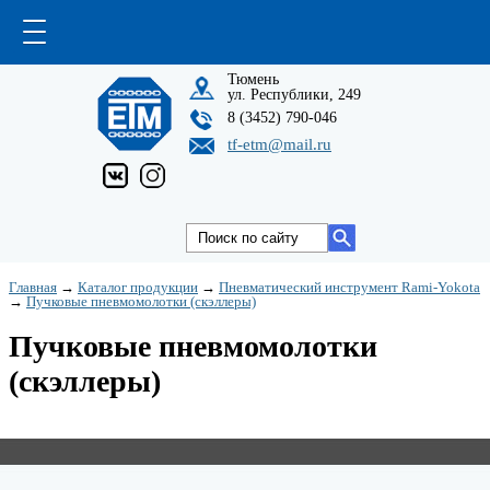
Тюмень
ул. Республики, 249
8 (3452) 790-046
tf-etm@mail.ru
Главная
→
Каталог продукции
→
Пневматический инструмент Rami-Yokota
→
Пучковые пневмомолотки (скэллеры)
Пучковые пневмомолотки
(скэллеры)