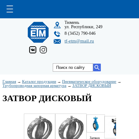
Тюмень
ул. Республики, 249
8 (3452) 790-046
tf-etm@mail.ru
Главная
→
Каталог продукции
→
Пневматическое оборудование
→
Трубопроводная запорная арматура
→
ЗАТВОР ДИСКОВЫЙ
ЗАТВОР ДИСКОВЫЙ
Затвор