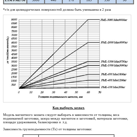
*г/п для цилиндрических поверхностей должна быть уменьшена в 2 раза
Как выбрать захват.
Модель магнитного захвата следует выбирать в зависимости от толщины, веса
поднимаемой заготовки, зазора между магнитом и заготовкой, материала заготовки,
площади удерживания, балансировки и .т.д.
Зависимость грузоподъемности (Тх) от толщины заготовки: