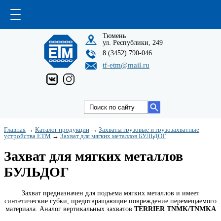
Тюмень
ул. Республики, 249
8 (3452) 790-046
tf-etm@mail.ru
Главная
→
Каталог продукции
→
Захваты грузовые и грузозахватные
устройства ETM
→
Захват для мягких металлов БУЛЬДОГ
Захват для мягких металлов
БУЛЬДОГ
Захват предназначен для подъема мягких металлов и имеет
синтетические губки, предотвращающие повреждение перемещаемого
материала. Аналог вертикальных захватов
TERRIER TNMK/TNMKA