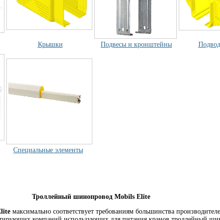
Крышки
Подвесы и кронштейны
Подвод
Специальные элементы
Троллейный шинопровод Mobils
Elite
lite
максимально соответствует требованиям большинства производителе
тирующих компаний использующих для питания кранов троллейный ши