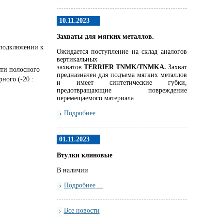
10.11.2023
Захваты для мягких металлов.
 подключении к
Ожидается поступление на склад аналогов
вертикальных
захватов
TERRIER
TNMK
/
TNMKA.
Захват
яти полосного
предназначен для подъема мягких металлов
ного (-20 :
и имеет синтетические губки,
предотвращающие повреждение
перемещаемого материала.
Подробнее ...
01.11.2023
Втулки клиновые
В наличии
Подробнее ...
Все новости