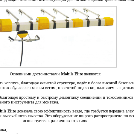
Основными достоинствами
Mobils Elite
являются:
 корпуса, благодаря ячеистой структуре, ведёт к более высокой безопас
нтаж обусловлен малым весом, простотой подвески, наличием защитных
 благодаря простому и быстрому демонтажу соединений и токосъёмников
льного инструмента для монтажа.
ils Elite
доказала свою эффективность везде, где требуется передача эле
 высочайшего качества. Это оборудование широко распространено по вс
используется в различных отраслях:
ика;