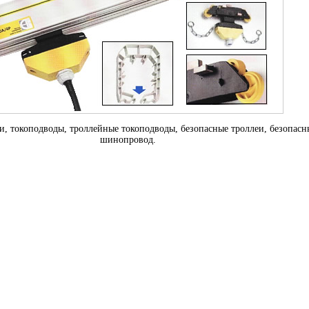
и, токоподводы, троллейные токоподводы, безопасные троллеи, безопас
шинопровод.