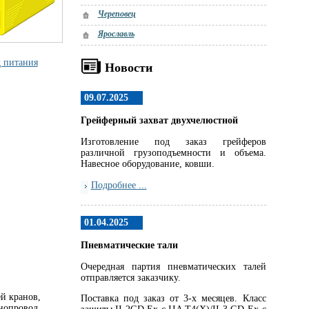
Череповец
Ярославль
 питания
Новости
09.07.2025
Грейферный захват двухчелюстной
Изготовление под заказ грейферов
различной грузоподъемности и объема.
Навесное оборудование, ковши.
Подробнее ...
01.04.2025
Пневматические тали
Очередная партия пневматических талей
отправляется заказчику.
й кранов,
Поставка под заказ от 3-х месяцев. Класс
нопровод.