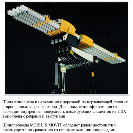
Шина выполнена из алюминия с дорожкой из нержавеющей стали со
стороны скользящего контакта. Для повышения эффективности
изоляции внутренняя поверхность изолирующих элементов из ПВХ
выполнена с рёбрами и выступами.
Шинопроводы MOBILIS MOVIT обладают рядом достоинств и
преимуществ по сравнению со стандартными шинопроводами: