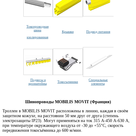
Токопроводная
шина
Крышки
Подвод питания
изолированная
Подвесы и
Специальные
Токосъемники
кронштейны
элементы
Шинопроводы MOBILIS MOVIT (Франция)
Троллеи в MOBILIS MOVIT расположены в линию, каждая в своём
защитном кожухе, на расстоянии 50 мм друг от друга (степень
электрозащиты IP23). Могут применяться на ток 315 А-450 А-630 А,
при температуре окружающего воздуха от -30 до +55°С, скорость
передвижения токосъёмника до 600 м/мин.