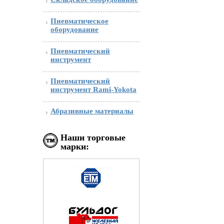
Пневматическое
оборудование
Пневматический
инструмент
Пневматический
инструмент Rami-Yokota
Абразивные материалы
Наши торговые
марки: