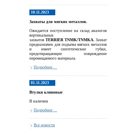
10.11.2023
Захваты для мягких металлов.
Ожидается поступление на склад аналогов
вертикальных
захватов
TERRIER
TNMK
/
TNMKA.
Захват
предназначен для подъема мягких металлов
и имеет синтетические губки,
предотвращающие повреждение
перемещаемого материала.
Подробнее ...
01.11.2023
Втулки клиновые
В наличии
Подробнее ...
Все новости