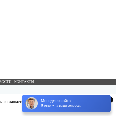
ВОСТИ
|
КОНТАКТЫ
x
Менеджер сайта
 соглашаетесь с использованием cookie-файлов.
Я отвечу на ваши вопросы.