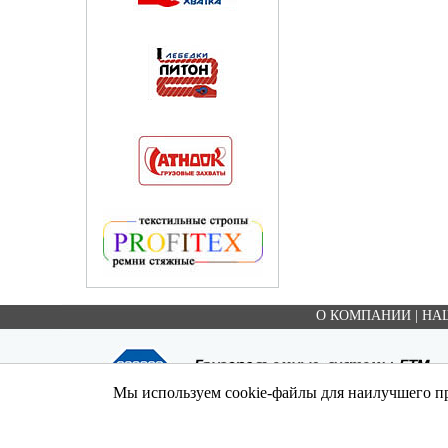
О КОМПАНИИ
|
НА
Мы используем cookie-файлы для наилучшего пр
Copyright ©ООО "ЕТМ" , 2003-2026