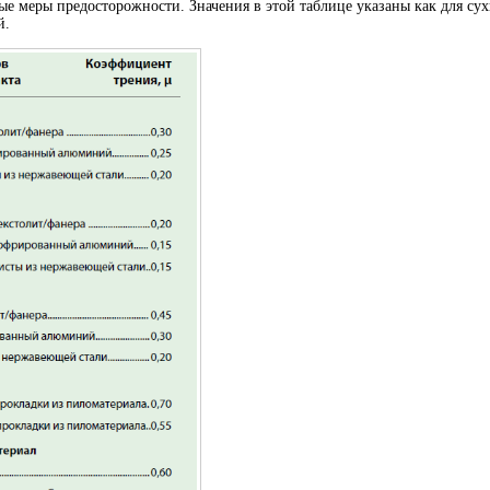
ые меры предосторожности. Значения в этой таблице указаны как для сух
й.