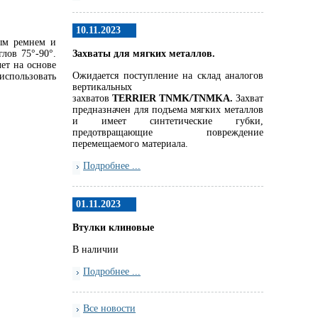
10.11.2023
ым ремнем и
лов 75°-90°.
Захваты для мягких металлов.
чет на основе
Ожидается поступление на склад аналогов
использовать
вертикальных
захватов
TERRIER
TNMK
/
TNMKA.
Захват
предназначен для подъема мягких металлов
и имеет синтетические губки,
предотвращающие повреждение
перемещаемого материала.
Подробнее ...
01.11.2023
Втулки клиновые
В наличии
Подробнее ...
Все новости