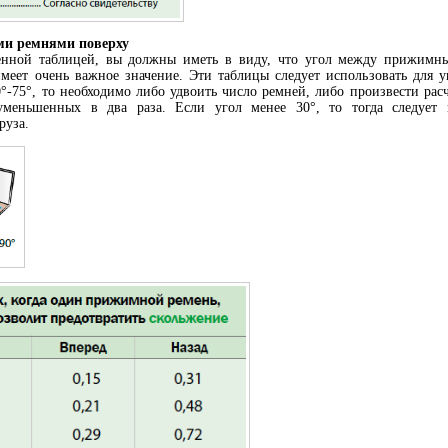
и ремнями поверху
енной таблицей, вы должны иметь в виду, что угол между прижимн
меет очень важное значение. Эти таблицы следует использовать для уг
0°-75°, то необходимо либо удвоить число ремней, либо произвести рас
уменьшенных в два раза. Если угол менее 30°, то тогда следует 
руза.