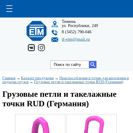
Тюмень
ул. Республики, 249
8 (3452) 790-046
tf-etm@mail.ru
Главная
→
Каталог продукции
→
Приспособления и точки для крепления и
подъема грузов
→
Грузовые петли и такелажные точки RUD (Германия)
Грузовые петли и такелажные
точки RUD (Германия)