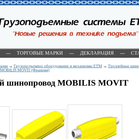
---
ТОРГОВЫЕ МАРКИ
---
ДЕКЛАРАЦИЯ
---
СТ
кции
→
Грузоподъемное оборудование и механизмы ETM
→
Троллейные шин
 MOBILIS MOVIT (Франция)
й шинопровод MOBILIS MOVIT