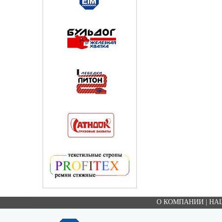
О КОМПАНИИ
|
НА