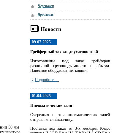
Череповец
Ярославль
Новости
09.07.2025
Грейферный захват двухчелюстной
Изготовление под заказ грейферов
различной грузоподъемности и объема.
Навесное оборудование, ковши.
Подробнее ...
01.04.2025
Пневматические тали
Очередная партия пневматических талей
отправляется заказчику.
янии 50 мм
Поставка под заказ от 3-х месяцев. Класс
температуре