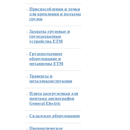
Приспособления и точки
для крепления и подъема
грузов
Захваты грузовые и
грузозахватные
устройства ETM
Грузоподъемное
оборудование и
механизмы ETM
Траверсы и
металлоконструкции
Плита разгрузочная для
монтажа ангиографов
General Electric
Складское оборудование
Пневматическое