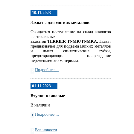
10.11.2023
Захваты для мягких металлов.
Ожидается поступление на склад аналогов
вертикальных
захватов
TERRIER
TNMK
/
TNMKA.
Захват
предназначен для подъема мягких металлов
и имеет синтетические губки,
предотвращающие повреждение
перемещаемого материала.
Подробнее ...
01.11.2023
Втулки клиновые
В наличии
Подробнее ...
Все новости