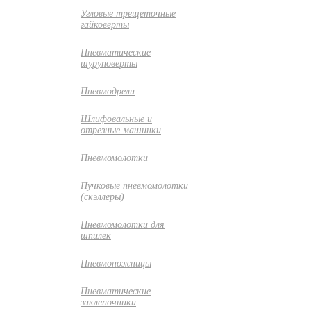
Угловые трещеточные
гайковерты
Пневматические
шуруповерты
Пневмодрели
Шлифовальные и
отрезные машинки
Пневмомолотки
Пучковые пневмомолотки
(скэллеры)
Пневмомолотки для
шпилек
Пневмоножницы
Пневматические
заклепочники