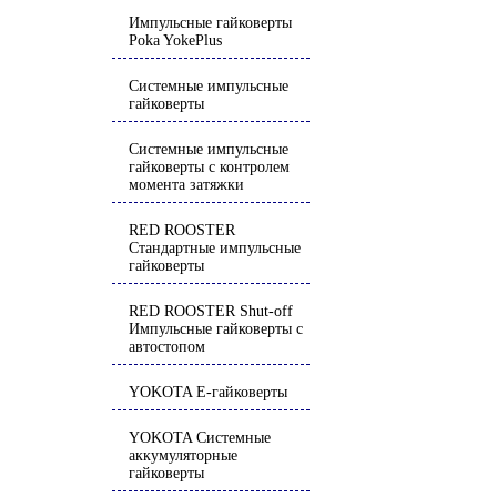
Импульсные гайковерты
Poka YokePlus
Системные импульсные
гайковерты
Системные импульсные
гайковерты с контролем
момента затяжки
RED ROOSTER
Стандартные импульсные
гайковерты
RED ROOSTER Shut-off
Импульсные гайковерты с
автостопом
YOKOTA E-гайковерты
YOKOTA Системные
аккумуляторные
гайковерты