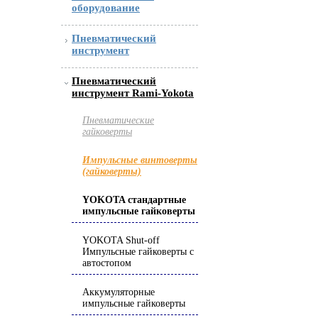
оборудование
Пневматический
инструмент
Пневматический
инструмент Rami-Yokota
Пневматические
гайковерты
Импульсные винтоверты
(гайковерты)
YOKOTA стандартные
импульсные гайковерты
YOKOTA Shut-off
Импульсные гайковерты с
автостопом
Аккумуляторные
импульсные гайковерты