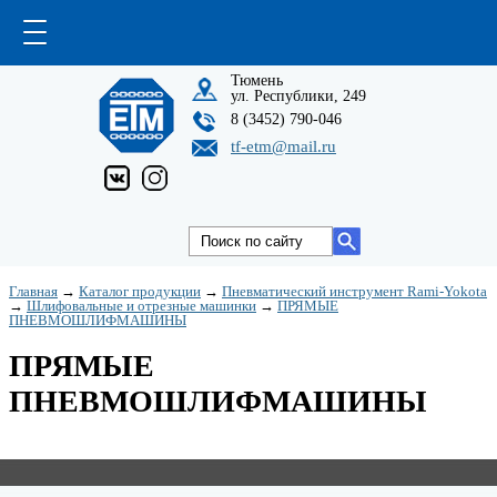
Тюмень
ул. Республики, 249
8 (3452) 790-046
tf-etm@mail.ru
Главная
→
Каталог продукции
→
Пневматический инструмент Rami-Yokota
→
Шлифовальные и отрезные машинки
→
ПРЯМЫЕ
ПНЕВМОШЛИФМАШИНЫ
ПРЯМЫЕ
ПНЕВМОШЛИФМАШИНЫ