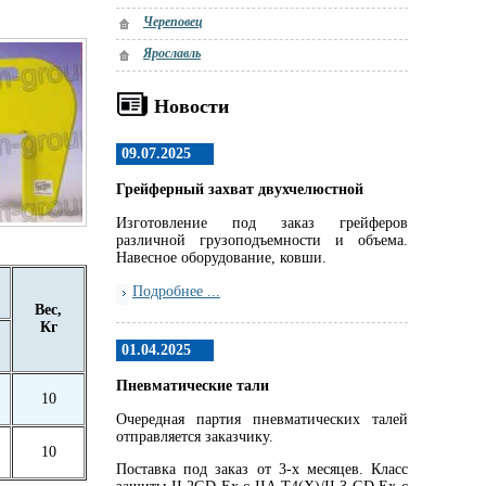
Череповец
Ярославль
Новости
09.07.2025
Грейферный захват двухчелюстной
Изготовление под заказ грейферов
различной грузоподъемности и объема.
Навесное оборудование, ковши.
Подробнее ...
Вес,
Кг
01.04.2025
Пневматические тали
10
Очередная партия пневматических талей
отправляется заказчику.
10
Поставка под заказ от 3-х месяцев. Класс