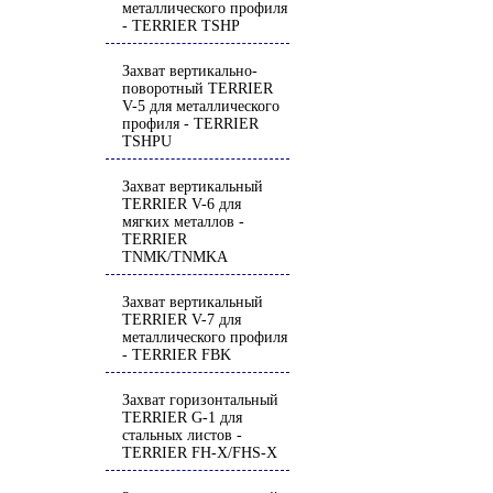
металлического профиля
- TERRIER TSHP
Захват вертикально-
поворотный TERRIER
V-5 для металлического
профиля - TERRIER
TSHPU
Захват вертикальный
TERRIER V-6 для
мягких металлов -
TERRIER
TNMK/TNMKA
Захват вертикальный
TERRIER V-7 для
металлического профиля
- TERRIER FBK
Захват горизонтальный
TERRIER G-1 для
стальных листов -
TERRIER FH-X/FHS-X