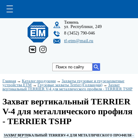
Тюмень
ул. Республики, 249
8 (3452) 790-046
tf-etm@mail.ru
Главная
→
Каталог продукции
→
Захваты грузовые и грузозахватные
устройства ETM
→
Грузовые захваты Terrier (Голландия)
→
Захват
вертикальный TERRIER V-4 для металлического профиля - TERRIER TSHP
Захват вертикальный TERRIER
V-4 для металлического профиля
- TERRIER TSHP
ЗАХВАТ ВЕРТИКАЛЬНЫЙ
TERRIER
V
-4 ДЛЯ МЕТАЛЛИЧЕСКОГО
ПРОФИЛЯ -