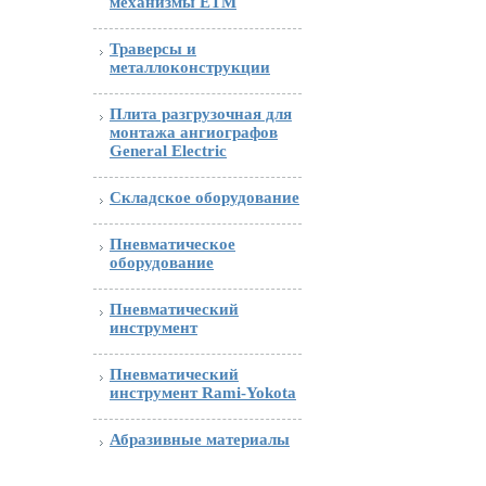
механизмы ETM
Траверсы и
металлоконструкции
Плита разгрузочная для
монтажа ангиографов
General Electric
Складское оборудование
Пневматическое
оборудование
Пневматический
инструмент
Пневматический
инструмент Rami-Yokota
Абразивные материалы