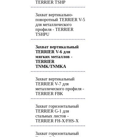
TERRIER TSHP
Захват вертикально-
поворотный TERRIER V-5
для металлического
профиля - TERRIER
TSHPU
Захват вертикальный
TERRIER V-6 для
мягких металлов -
TERRIER
TNMK/TNMKA
Захват вертикальный
TERRIER V-7 для
металлического профиля -
TERRIER FBK
Захват горизонтальный
TERRIER G-1 для
стальных листов -
TERRIER FH-X/FHS-X
Захват горизонтальный