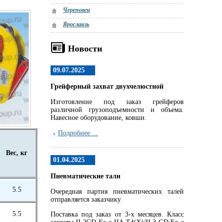
Череповец
Ярославль
Новости
09.07.2025
Грейферный захват двухчелюстной
Изготовление под заказ грейферов
различной грузоподъемности и объема.
Навесное оборудование, ковши.
Подробнее ...
Вес, кг
01.04.2025
Пневматические тали
5.5
Очередная партия пневматических талей
отправляется заказчику.
5.5
Поставка под заказ от 3-х месяцев. Класс