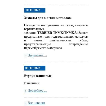
10.11.2023
Захваты для мягких металлов.
Ожидается поступление на склад аналогов
вертикальных
захватов
TERRIER
TNMK
/
TNMKA.
Захват
предназначен для подъема мягких металлов
и имеет синтетические губки,
предотвращающие повреждение
перемещаемого материала.
Подробнее ...
01.11.2023
Втулки клиновые
В наличии
Подробнее ...
Все новости