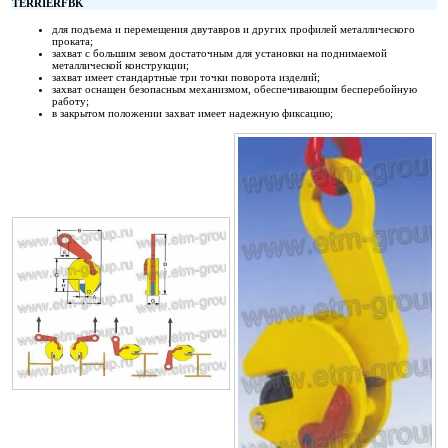
TERRIER
FBK
для подъема и перемещения двутавров и других профилей металлического
проката;
захват с большим зевом достаточным для установки на поднимаемой
металлической конструкции;
захват имеет стандартные три точки поворота изделий;
захват оснащен безопасным механизмом, обеспечивающим бесперебойную
работу;
в закрытом положении захват имеет надежную фиксацию;